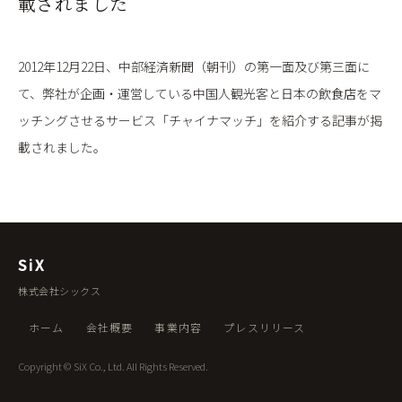
載されました
2012年12月22日、中部経済新聞（朝刊）の第一面及び第三面に
て、弊社が企画・運営している中国人観光客と日本の飲食店をマ
ッチングさせるサービス「チャイナマッチ」を紹介する記事が掲
載されました。
SiX
株式会社シックス
ホーム
会社概要
事業内容
プレスリリース
Copyright © SiX Co., Ltd. All Rights Reserved.