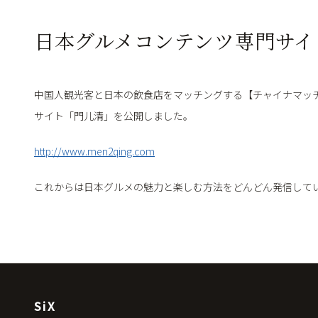
日本グルメコンテンツ専門サイ
中国人観光客と日本の飲食店をマッチングする【チャイナマッ
サイト「門儿清」を公開しました。
http://www.men2qing.com
これからは日本グルメの魅力と楽しむ方法をどんどん発信して
SiX