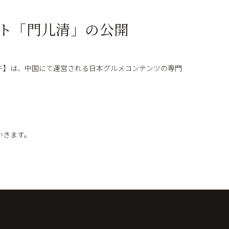
ト「門儿清」の公開
チ】は、中国にて運営される日本グルメコンテンツの専門
いきます。