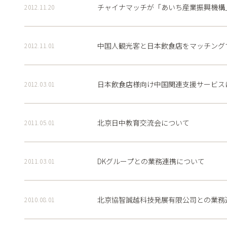
チャイナマッチが「あいち産業振興機構
2012.11.20
中国人観光客と日本飲食店をマッチング
2012.11.01
日本飲食店様向け中国関連支援サービス
2012.03.01
北京日中教育交流会について
2011.05.01
DKグループとの業務連携について
2011.03.01
北京協智誠越科技発展有限公司との業務
2010.08.01