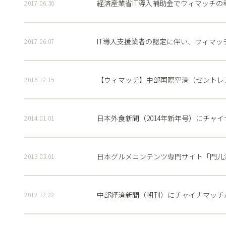
経済産業省IT導入補助金でウィマッチ
2017.06.30
IT導入支援業者の認定に伴い、ウィマ
2017.06.07
【ウィマッチ】中部国際空港（セントレ
2016.12.15
日本外食新聞（2014年新年号）にチャ
2014.01.01
日本グルメコンテンツ専門サイト「門儿
2013.03.01
中部経済新聞（朝刊）にチャイナマッチ
2012.12.22