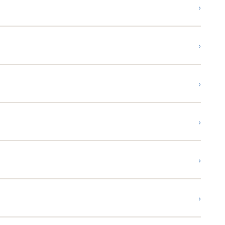
›
›
›
›
›
›