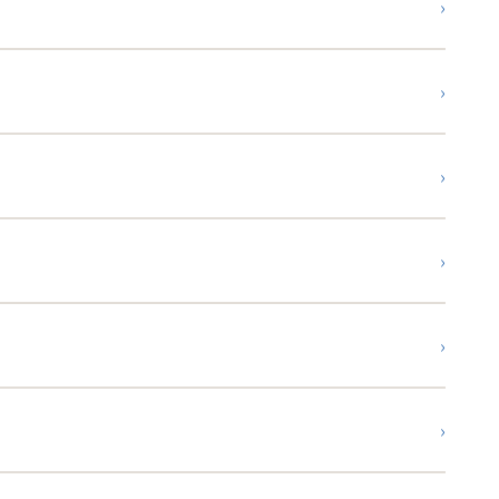
›
›
›
›
›
›