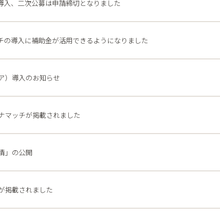
の導入、二次公募は申請締切となりました
ッチの導入に補助金が活用できるようになりました
ア）導入のお知らせ
イナマッチが掲載されました
清」の公開
が掲載されました